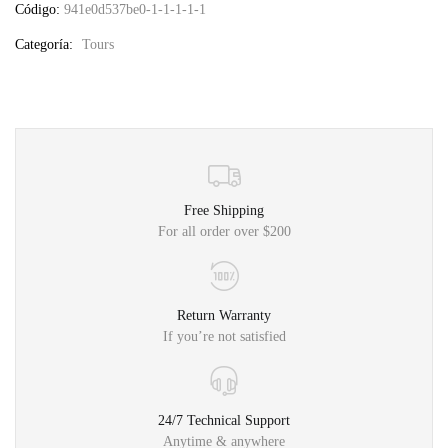
Código:
941e0d537be0-1-1-1-1-1
Categoría:
Tours
Free Shipping
For all order over $200
Return Warranty
If you’re not satisfied
24/7 Technical Support
Anytime & anywhere