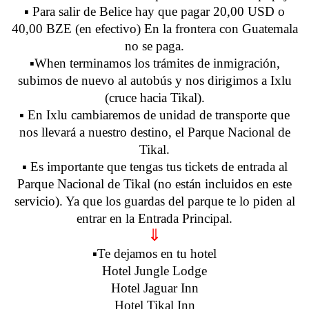
▪️ Para salir de Belice hay que pagar 20,00 USD o
40,00 BZE (en efectivo) En la frontera con Guatemala
no se paga.
▪️When terminamos los trámites de inmigración,
subimos de nuevo al autobús y nos dirigimos a Ixlu
(cruce hacia Tikal).
▪️ En Ixlu cambiaremos de unidad de transporte que
nos llevará a nuestro destino, el Parque Nacional de
Tikal.
▪️ Es importante que tengas tus tickets de entrada al
Parque Nacional de Tikal (no están incluidos en este
servicio). Ya que los guardas del parque te lo piden al
entrar en la Entrada Principal.
⇓
▪️Te dejamos en tu hotel
Hotel Jungle Lodge
Hotel Jaguar Inn
Hotel Tikal Inn